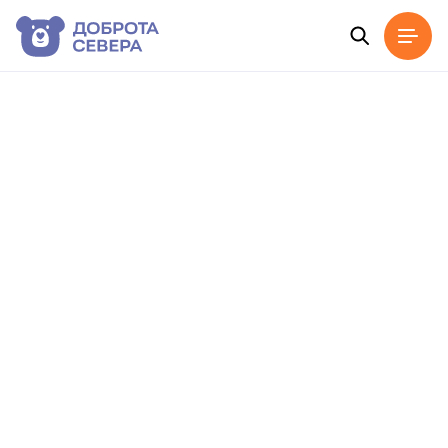
Главная
Новости
Все
Новости фонда
Новости п
Поиск по названию