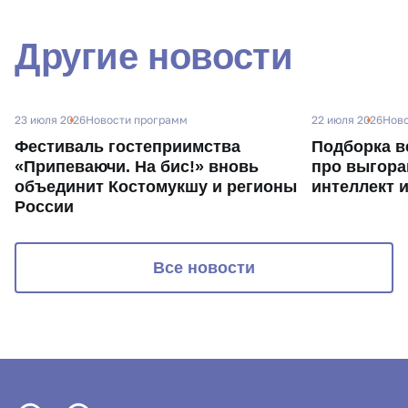
Другие новости
23 июля 2026
Новости программ
22 июля 2026
Ново
Фестиваль гостеприимства
Подборка в
«Припеваючи. На бис!» вновь
про выгора
объединит Костомукшу и регионы
интеллект 
России
Все новости