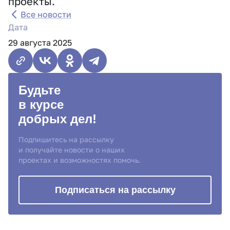
проекты.
Все новости
Дата
29 августа 2025
Будьте
в курсе
добрых дел!
Подпишитесь на рассылку
и получайте новости о наших
проектах и возможностях помочь.
Подписаться на рассылку