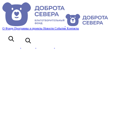
О Фонде
Программы и проекты
Новости
События
Контакты