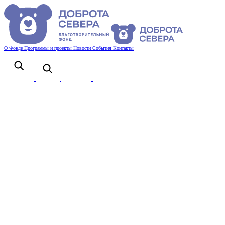
О Фонде
Программы и проекты
Новости
События
Контакты