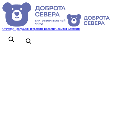
О Фонде
Программы и проекты
Новости
События
Контакты