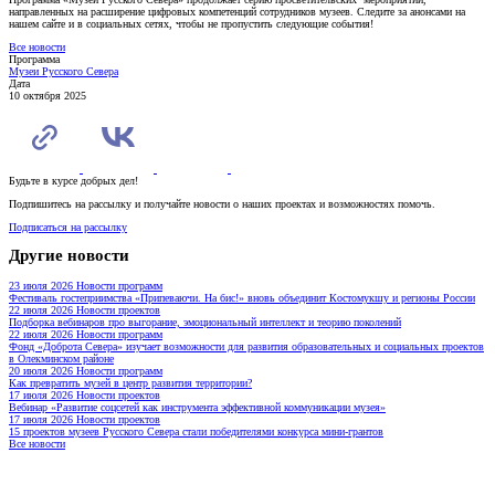
направленных на расширение цифровых компетенций сотрудников музеев. Следите за анонсами на
нашем сайте и в социальных сетях, чтобы не пропустить следующие события!
Все новости
Программа
Музеи Русского Севера
Дата
10 октября 2025
Будьте в курсе добрых дел!
Подпишитесь на рассылку и получайте новости о наших проектах и возможностях помочь.
Подписаться на рассылку
Другие новости
23 июля 2026
Новости программ
Фестиваль гостеприимства «Припеваючи. На бис!» вновь объединит Костомукшу и регионы России
22 июля 2026
Новости проектов
Подборка вебинаров про выгорание, эмоциональный интеллект и теорию поколений
22 июля 2026
Новости программ
Фонд «Доброта Севера» изучает возможности для развития образовательных и социальных проектов
в Олекминском районе
20 июля 2026
Новости программ
Как превратить музей в центр развития территории?
17 июля 2026
Новости проектов
Вебинар «Развитие соцсетей как инструмента эффективной коммуникации музея»
17 июля 2026
Новости проектов
15 проектов музеев Русского Севера стали победителями конкурса мини-грантов
Все новости