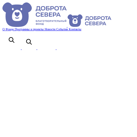
О Фонде
Программы и проекты
Новости
События
Контакты