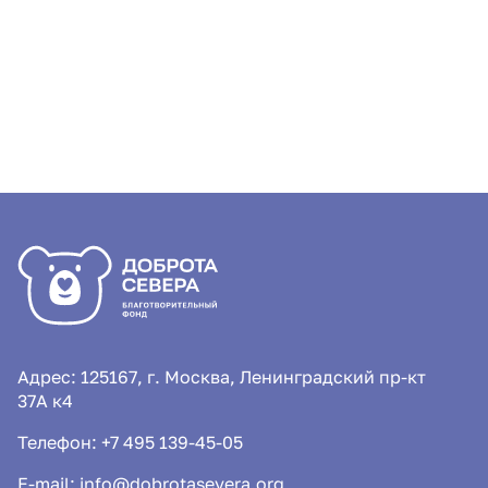
России
Адрес: 125167, г. Москва, Ленинградский пр-кт
37А к4
Телефон:
+7 495 139-45-05
E-mail:
info@dobrotasevera.org