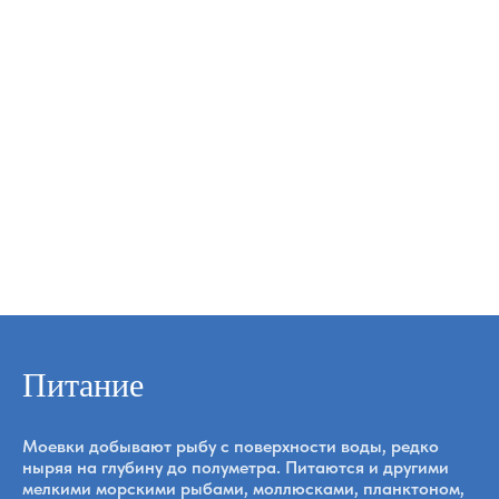
О программе
Птицы
Питание
Моевки добывают рыбу с поверхности воды, редко
ныряя на глубину до полуметра. Питаются и другими
мелкими морскими рыбами, моллюсками, планктоном,