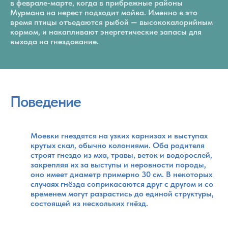
в феврале-марте, когда в прибрежные районы
Мурмана на нерест подходит мойва. Именно в это
время птицы отъедаются рыбой — высококалорийным
кормом, и накапливают энергетические запасы для
выхода на гнездование.
Поведение
Моевки гнездятся на узких карнизах и выступах
крутых скал, обычно колониями. Оба родителя
строят гнездо из мха, травы, веток и водорослей,
закрепляя их за выступы и неровности породы,
оно имеет диаметр примерно 30 см. В некоторых
случаях гнёзда соприкасаются друг с другом и со
временем могут разрастись до единой структуры,
состоящей из нескольких гнёзд.